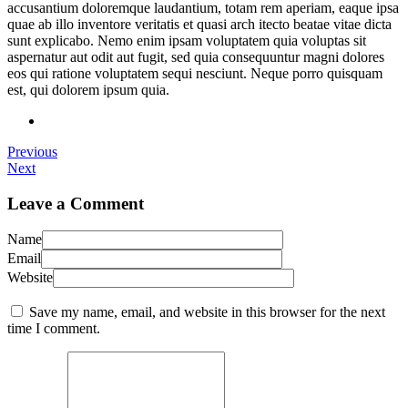
accusantium doloremque laudantium, totam rem aperiam, eaque ipsa
quae ab illo inventore veritatis et quasi arch itecto beatae vitae dicta
sunt explicabo. Nemo enim ipsam voluptatem quia voluptas sit
aspernatur aut odit aut fugit, sed quia consequuntur magni dolores
eos qui ratione voluptatem sequi nesciunt. Neque porro quisquam
est, qui dolorem ipsum quia.
Previous
Next
Leave a Comment
Name
Email
Website
Save my name, email, and website in this browser for the next
time I comment.